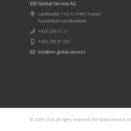
EM Global Service AG
Landstraße 114, FL-9495 Triesen
Fürstentum Liechtenstein
+423 230 31 21
+423 230 31 222
info@em-global-service.li
© 2009-2026 All rights reserved. EM Global Service A