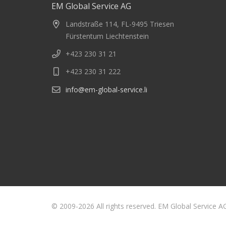
EM Global Service AG
Landstraße 114, FL-9495 Triesen
Fürstentum Liechtenstein
+423 230 31 21
+423 230 31 222
info@em-global-service.li
© 2009-2026 All rights reserved. EM Global Service A