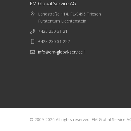
EM Global Service AG
Landstraße 114, FL-9495 Triesen
Fürstentum Liechtenstein
+423 230 31 21
+423 230 31 222
info@em-global-service.li
© 2009-2026 All rights reserved. EM Global Service A