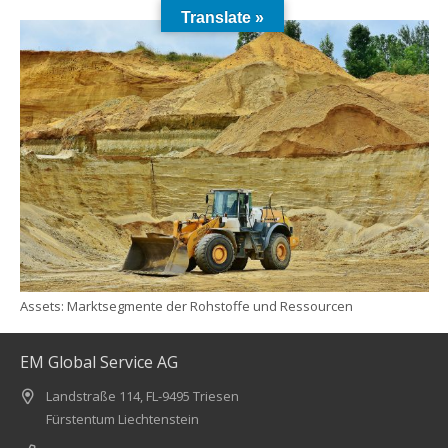
Translate »
Assets: Marktsegmente der Rohstoffe und Ressourcen
EM Global Service AG
Landstraße 114, FL-9495 Triesen
Fürstentum Liechtenstein