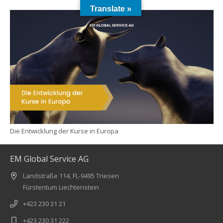
Translate »
Die Entwicklung der Kurse in Europa
EM Global Service AG
Landstraße 114, FL-9495 Triesen
Fürstentum Liechtenstein
+423 230 31 21
+423 230 31 222