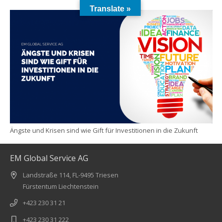
Translate »
Ängste und Krisen sind wie Gift für Investitionen in die Zukunft
EM Global Service AG
Landstraße 114, FL-9495 Triesen
Fürstentum Liechtenstein
+423 230 31 21
+423 230 31 222