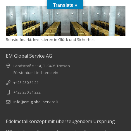
Translate »
Rohstoffmarkt: Investieren in Glück und Sicherheit
EM Global Service AG
Landstraße 114, FL-9495 Triesen
Fürstentum Liechtenstein
+423 230 31 21
+423 230 31 222
info@em-global-service.li
Edelmetallkonzept mit überzeugendem Ursprung