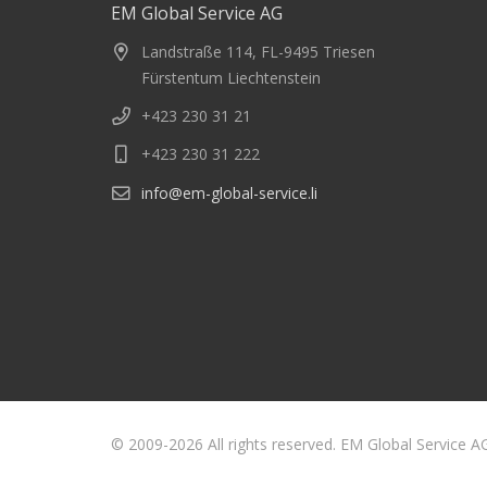
EM Global Service AG
Landstraße 114, FL-9495 Triesen
Fürstentum Liechtenstein
+423 230 31 21
+423 230 31 222
info@em-global-service.li
© 2009-2026 All rights reserved. EM Global Service A