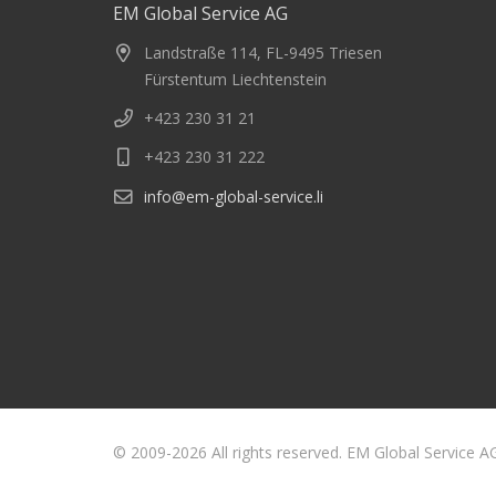
EM Global Service AG
Landstraße 114, FL-9495 Triesen
Fürstentum Liechtenstein
+423 230 31 21
+423 230 31 222
info@em-global-service.li
© 2009-2026 All rights reserved. EM Global Service A