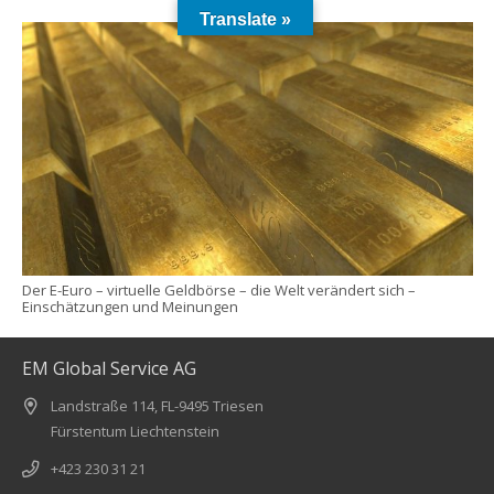
Translate »
Der E-Euro – virtuelle Geldbörse – die Welt verändert sich –
Einschätzungen und Meinungen
EM Global Service AG
Landstraße 114, FL-9495 Triesen
Fürstentum Liechtenstein
+423 230 31 21