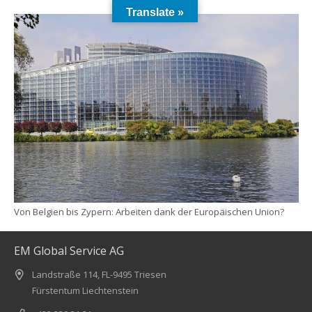
Translate »
Von Belgien bis Zypern: Arbeiten dank der Europäischen Union?
EM Global Service AG
Landstraße 114, FL-9495 Triesen
Fürstentum Liechtenstein