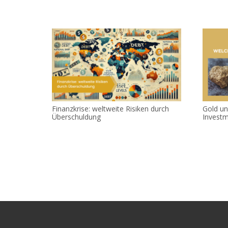
Finanzkrise: weltweite Risiken durch
Gold und
Überschuldung
Investme