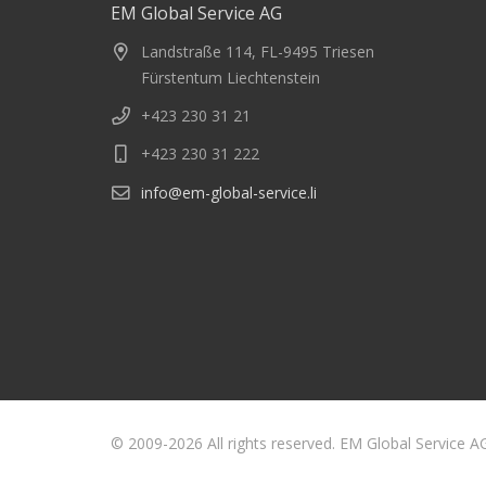
EM Global Service AG
Landstraße 114, FL-9495 Triesen
Fürstentum Liechtenstein
+423 230 31 21
+423 230 31 222
info@em-global-service.li
© 2009-2026 All rights reserved. EM Global Service A