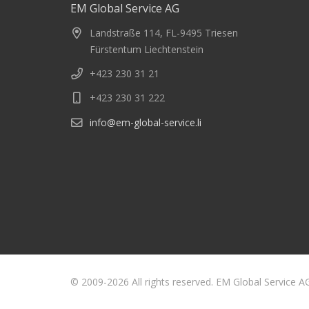
EM Global Service AG
Landstraße 114, FL-9495 Triesen
Fürstentum Liechtenstein
+423 230 31 21
+423 230 31 222
info@em-global-service.li
© 2009-2026 All rights reserved. EM Global Service A