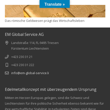
Translate »
Das römische Geldwesen prägt das Wirtschaftsleben
EM Global Service AG
Landstraße 114, FL-9495 Triesen
Fürstentum Liechtenstein
+423 230 31 21
+423 230 31 222
info@em-global-service.li
Edelmetallkonzept mit überzeugendem Ursprung
Mitten im Herzen Europas gelegen, sind die Schweiz und
Liechtenstein für ihre politische Sicherheit ebenso bekannt wie für
ihre wirtschaftliche Stabilität. In turbulenten Zeiten sind diese