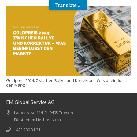
Translate »
Goldpreis 2024: Zwischen Rallye und Korrektur – Was beeinflusst
den Markt?
EM Global Service AG
Landstraße 114, FL-9495 Triesen
Fürstentum Liechtenstein
+423 230 31 21