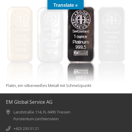
Translate »
Platin, ein silberweißes Metall mit Schmelzpunkt
EM Global Service AG
Landstraße 114, FL-9495 Triesen
Fürstentum Liechtenstein
+423 230 31 21