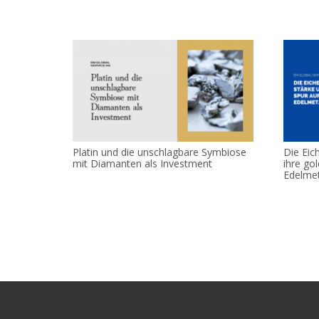
Platin und die unschlagbare Symbiose
Die Eic
mit Diamanten als Investment
ihre go
Edelmet