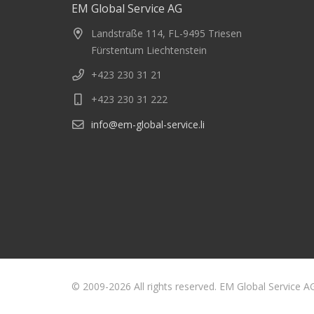
EM Global Service AG
Landstraße 114, FL-9495 Triesen
Fürstentum Liechtenstein
+423 230 31 21
+423 230 31 222
info@em-global-service.li
© 2009-2026 All rights reserved. EM Global Service A