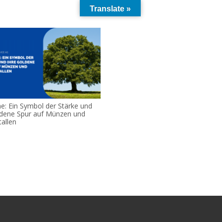
Translate »
he: Ein Symbol der Stärke und
ldene Spur auf Münzen und
allen