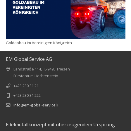
Goldabbau im Vereinigten Königreich
EM Global Service AG
Landstraße 114, FL-9495 Triesen
Fürstentum Liechtenstein
+423 230 31 21
+423 230 31 222
info@em-global-service.li
Edelmetallkonzept mit überzeugendem Ursprung