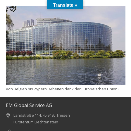
Translate »
Von Belgien bis Zypern: Arbeiten dank der Europäischen Union?
EM Global Service AG
Landstraße 114, FL-9495 Triesen
Fürstentum Liechtenstein